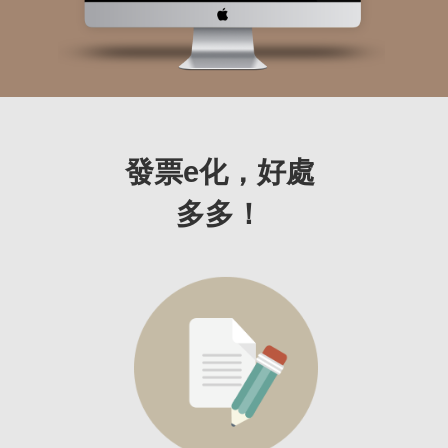
發票e化，好處
多多！