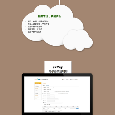
輕鬆管理，功能齊全
開立、作廢、折讓e起完成
自動上傳財政部，申報方便
媒體申報一鍵下載
明細查詢一目了然
設定字軌e化使用