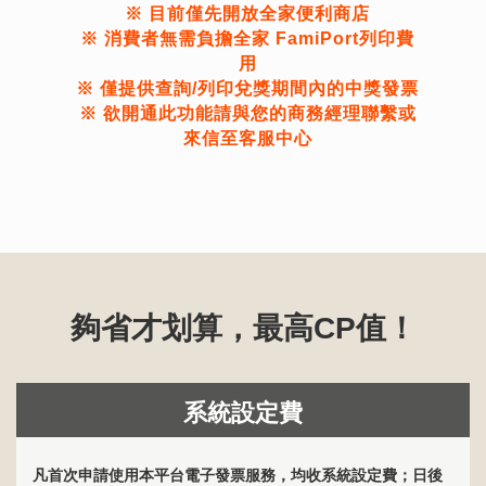
※ 目前僅先開放全家便利商店
※ 消費者無需負擔全家 FamiPort列印費
用
※ 僅提供查詢/列印兌獎期間內的中獎發票
※ 欲開通此功能請與您的商務經理聯繫或
來信至客服中心
夠省才划算，最高CP值！
系統設定費
凡首次申請使用本平台電子發票服務，均收系統設定費；日後