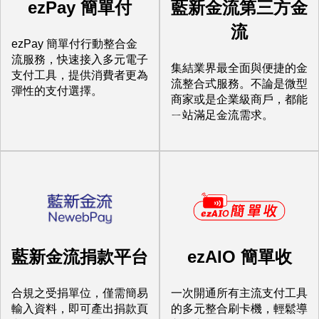
ezPay 簡單付
藍新金流第三方金
流
ezPay 簡單付行動整合金
流服務，快速接入多元電子
集結業界最全面與便捷的金
支付工具，提供消費者更為
流整合式服務。不論是微型
彈性的支付選擇。
商家或是企業級商戶，都能
ㄧ站滿足金流需求。
藍新金流捐款平台
ezAIO 簡單收
合規之受捐單位，僅需簡易
一次開通所有主流支付工具
輸入資料，即可產出捐款頁
的多元整合刷卡機，輕鬆導